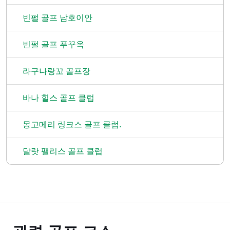
빈펄 골프 남호이안
빈펄 골프 푸꾸옥
라구나랑꼬 골프장
바나 힐스 골프 클럽
몽고메리 링크스 골프 클럽.
달랏 팰리스 골프 클럽