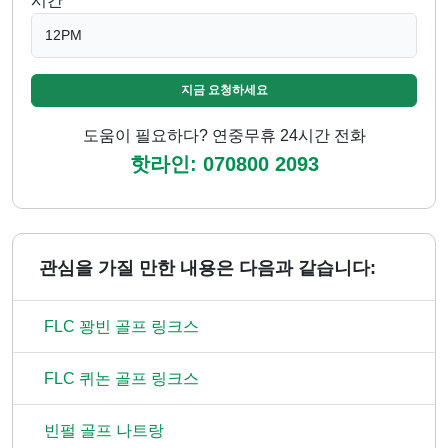
시간
지금 요청하세요
도움이 필요하다? 연중무휴 24시간 전화
핫라인: 070800 2093
관심을 가질 만한 내용은 다음과 같습니다:
FLC 꽝빈 골프 링크스
FLC 퀴논 골프 링크스
빈펄 골프 나트랑