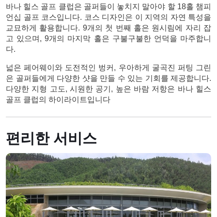
바나 힐스 골프 클럽은 골퍼들이 놓치지 말아야 할 18홀 챔피
언십 골프 코스입니다. 코스 디자인은 이 지역의 자연 특성을
교묘하게 활용합니다. 9개의 첫 번째 홀은 원시림에 자리 잡
고 있으며, 9개의 마지막 홀은 구불구불한 언덕을 마주합니
다.
넓은 페어웨이와 도전적인 벙커, 우아하게 굴곡진 퍼팅 그린
은 골퍼들에게 다양한 샷을 만들 수 있는 기회를 제공합니다.
다양한 지형 고도, 시원한 공기, 높은 바람 저항은 바나 힐스
골프 클럽의 하이라이트입니다
편리한 서비스