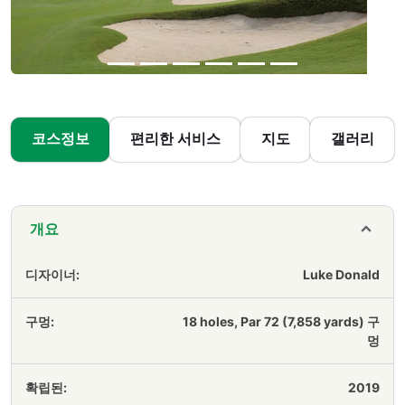
코스정보
편리한 서비스
지도
갤러리
개요
디자이너:
Luke Donald
구멍:
18 holes, Par 72 (7,858 yards) 구
멍
확립된:
2019