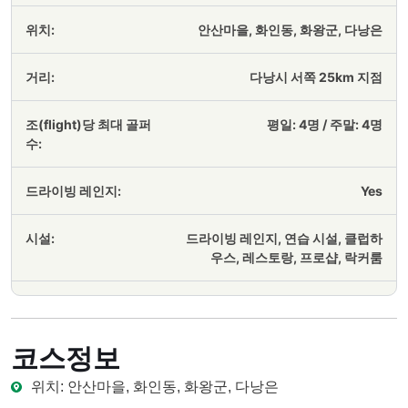
위치:
안산마을, 화인동, 화왕군, 다낭은
거리:
다낭시 서쪽 25km 지점
조(flight)당 최대 골퍼
평일: 4명 / 주말: 4명
수:
드라이빙 레인지:
Yes
시설:
드라이빙 레인지, 연습 시설, 클럽하
우스, 레스토랑, 프로샵, 락커룸
코스정보
위치: 안산마을, 화인동, 화왕군, 다낭은